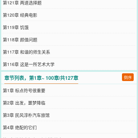
第121章 两道选择题
第120章 经典电影
第119章 饥饿
第118章 颜值问题
第117章 和谐的师生关系
第116章 这是一所艺术大学
章节列表，第1章~ 100章/共127章
倒序
第1章 标点符号很重要
第2章 出发，噩梦降临
第3章 民风淳朴汽车旅馆
第4章 绝配的它们