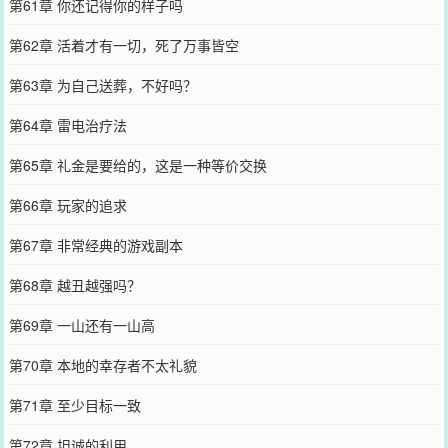
第61章 你还记得你的样子吗
第62章 活着才有一切，死了万事皆空
第63章 为自己送葬，不好吗？
第64章 雷电治疗法
第65章 礼金是要给的，这是一种等价交换
第66章 玩家的追求
第67章 非常经典的游戏副本
第68章 越丑越强吗？
第69章 一山还有一山高
第70章 本地的幸存者不太礼貌
第71章 至少目标一致
第72章 坦诚的利用