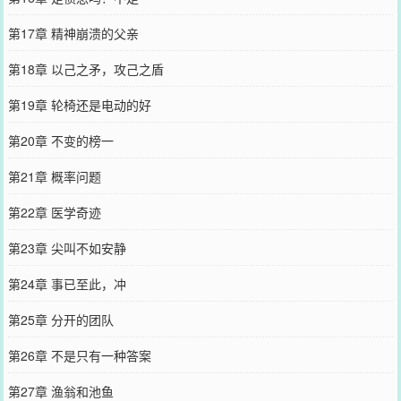
第17章 精神崩溃的父亲
第18章 以己之矛，攻己之盾
第19章 轮椅还是电动的好
第20章 不变的榜一
第21章 概率问题
第22章 医学奇迹
第23章 尖叫不如安静
第24章 事已至此，冲
第25章 分开的团队
第26章 不是只有一种答案
第27章 渔翁和池鱼