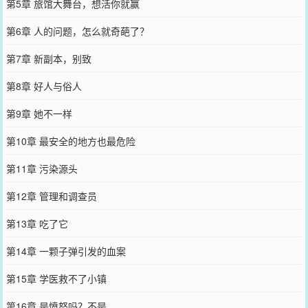
第5章 旅馆大舞台，想活你就赢
第6章 人的问题，怎么就奇葩了？
第7章 新副本，别致
第8章 好人与俗人
第9章 她不一样
第10章 最安全的地方也最危险
第11章 污染源头
第12章 管理和调查员
第13章 吃了它
第14章 一颗子弹引发的血案
第15章 学医救不了小镇
第16章 是愤怒吗？不是