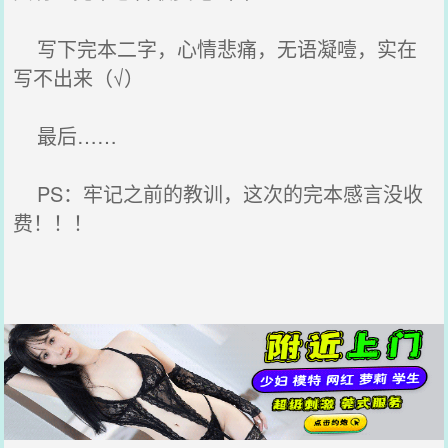
写下完本二字，心情悲痛，无语凝噎，实在
写不出来（√）
最后……
PS：牢记之前的教训，这次的完本感言没收
费！！！