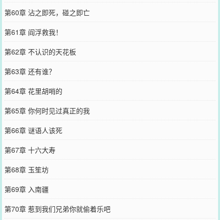
第60章 沾之即死，碰之即亡
第61章 阎浮救我！
第62章 不认识的天花板
第63章 还有谁？
第64章 花里胡哨的
第65章 你何时见过真正的我
第66章 谜语人该死
第67章 十六大寿
第68章 玉笙坊
第69章 入南疆
第70章 惹到我们兄弟你就偷着乐吧