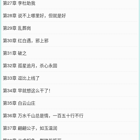
第27章 李杜助我
第28章 说不上哪里好，但就是好
第29章 乱葬岗
第30章 红白遇，邪上邪
第31章 破之
第32章 孤星追月，杀心永固
第33章 逗比上线了
第34章 早就想这么干了！
第35章 白云山庄
第36章 万水千山总是情，一百五十行不行
第37章 翩翩公子，如玉温润