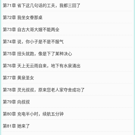
第71章 省下这几句话的工夫，我都三回了
第72章 我坐女眷那桌
第73章 自古大哥大嫂不能两全
第74章 说，你小子是不是不服气
第75章 扭头就跑，像是下了某种决心
第76章 天上无云雨自来，地下有水泉涌出
第77章 黄泉圣女
第78章 灵光叔叔，原来您老人家夺舍成功了
第79章 向叔叔
第80章 充电半小时，续航五分钟
第81章 她来了