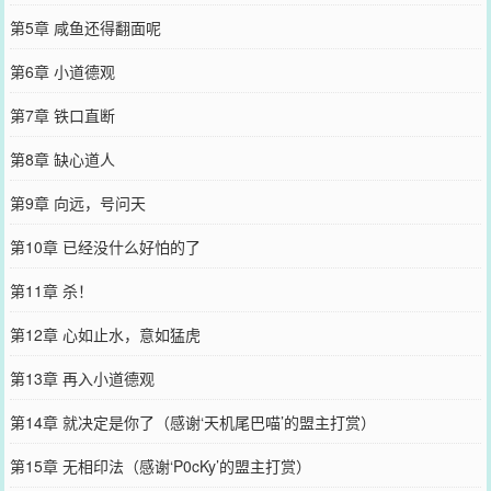
第5章 咸鱼还得翻面呢
第6章 小道德观
第7章 铁口直断
第8章 缺心道人
第9章 向远，号问天
第10章 已经没什么好怕的了
第11章 杀！
第12章 心如止水，意如猛虎
第13章 再入小道德观
第14章 就决定是你了（感谢‘天机尾巴喵’的盟主打赏）
第15章 无相印法（感谢‘P0cKy’的盟主打赏）