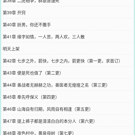
第38章 二虎相争，群狼皆饿死
第39章 开窍
第40章 妖男，你还不撒手
第41章 缘字如情，一人苦，两人欢，三人散
明天上架
第42章 七步之外，箭快，七步之内，箭更快（第一更，求首订）
第43章 便是死也值了（第二更）
第44章 善战者无赫赫之功，善医者无煌煌之名（第三更）
第45章 奉先呼保义（第四更）
第46章 山海自有归期，风雨自有相逢（第五更）
第47章 提上裤子都是清清白白的本分人（第六更）
第48章 夜色村中，黄泉母树（第七更）