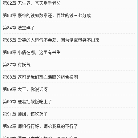
第82章 无生界，苍天垂垂老矣
第83章 豪绅的钱如数奉还，百姓的钱三七分成
第84章 法宝碎了
第85章 爱笑的人运气不会差，因为倒霉蛋笑不出来
第86章 小倩在哪，这里有书生
第87章 有妖气
第88章 这可是我们热血沸腾的组合技啊
第89章 大王，你说话呀
第90章 硬着把软饭吃上了
第91章 师姐，该吃药了
第92章 师姐行行好，师弟我真的不行了