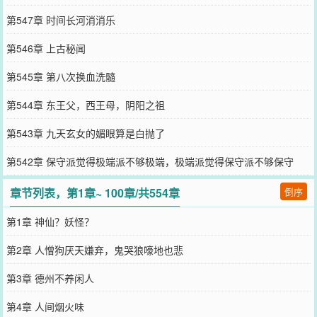
第547章 时间长河消消乐
第546章 上古秘闻
第545章 第八次换血洗髓
第544章 东王父，西王母，阴阳之祖
第543章 九天玄女的媚眼算是白抛了
第542章 保守派觉得极端派不够极端，极端派觉得保守派不够保守
章节列表，第1章~ 100章/共554章
倒序
第1章 神仙？妖怪？
第2章 人憎狗厌天嫌弃，鬼哭狼嚎地也悲
第3章 德州不养闲人
第4章 人间烟火味