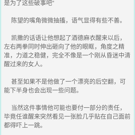
是为了这些破事吧”
陈望的嘴角微微抽搐，语气显得有些不善。
凯撒的话语让他想起了酒德麻衣醒来以后，
左右两拳同时伸出砸向了他的眼眶，角度之精
准，力道之稳健，完全不像是一个刚从昏迷中清
醒过来的女人。
甚至如果不是他做了一个漂亮的后空翻，可
能下半身也会出现一些问题。
当然这件事情他可能也要付一部分的责任，
毕竟任谁醒来突然看见一张脸几乎贴在自己面前
都得吓上一跳。