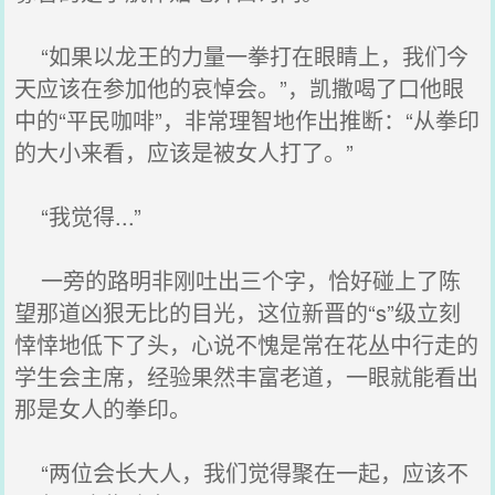
“如果以龙王的力量一拳打在眼睛上，我们今
天应该在参加他的哀悼会。”，凯撒喝了口他眼
中的“平民咖啡”，非常理智地作出推断：“从拳印
的大小来看，应该是被女人打了。”
“我觉得...”
一旁的路明非刚吐出三个字，恰好碰上了陈
望那道凶狠无比的目光，这位新晋的“s”级立刻
悻悻地低下了头，心说不愧是常在花丛中行走的
学生会主席，经验果然丰富老道，一眼就能看出
那是女人的拳印。
“两位会长大人，我们觉得聚在一起，应该不