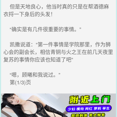
但是天地良心，他当时真的只是在帮酒德麻
衣捋一下身后的头发！
“确实是有几件很重要的事情。”
凯撒说道：“第一件事情是学院那里，作为狮
心会的副会长，相信青铜与火之王在前几天夜里
复苏的事情你应该也知道了吧”
“嗯，顾曦和我说过。”
第(1/3)页