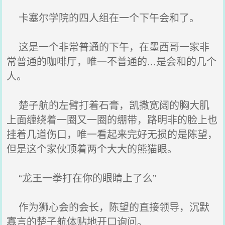
卡塞尔学院的四人组在一个下午会和了。
这是一个非常普通的下午，在墨西哥一家非
常普通的咖啡厅，唯一不普通的...是会和的几个
人。
楚子航的左臂打着石膏，凯撒宽阔的胸大肌
上面缠绕着一圈又一圈的绷带，路明非的脸上也
挂着几道伤口，唯一看起来完好无损的是陈望，
但是这个家伙顶着两个大大的熊猫眼。
“龙王一拳打在你的眼睛上了么”
作为狮心会的会长，陈望的直接领导，沉默
寡言的楚子航体贴地开口询问。