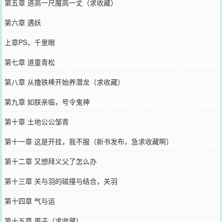
第五章 道高一尺魔高一丈（求收藏）
第六章 遇妖
上章PS，千里眼
第七章 道童青松
第八章 从撸铁棒开始养潜龙（求收藏）
第九章 如朕亲临，号令鬼神
第十章 土地公公邹青
第十一章 这是开挂，我不服（新书发布，急求收藏啊）
第十二章 又想拜义父了怎么办
第十三章 关与羽的碰撞与结合，关羽
第十四章 气与运
第十五章 蛋子（求收藏）