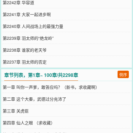
第2242章 华容道
第2241章 大家一起进步啊
第2240章 人间战场上的最强力量
第2239章 羽太师的“绝龙岭”
第2238章 谁家的老天爷
第2237章 羽太师的否定
章节列表，第1章~ 100章/共2298章
倒序
第一章 叫你一声爹，敢答应吗？（新书，求收藏啊）
第二章 这个大秦，武德过分充沛了
第三章 关虎臣
第四章 仙人之眼 （求收藏）