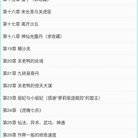
第十六章 宋长青与关虎臣
第十七章 离开沙丘
第十八章 神仙充腹丹（求收藏）
第19章 横沙关
第20章 关老鸭的处境
第21章 九转易骨丹
第22章 关老鸭的惊天大谋
第23章 丽妃与小丽妃（感谢“萝莉驱逐舰控”的盟主）
第24章 《虎魄七杀》
第25章 仙法、异术、武功、神通
第26章 作弊一般的修炼速度