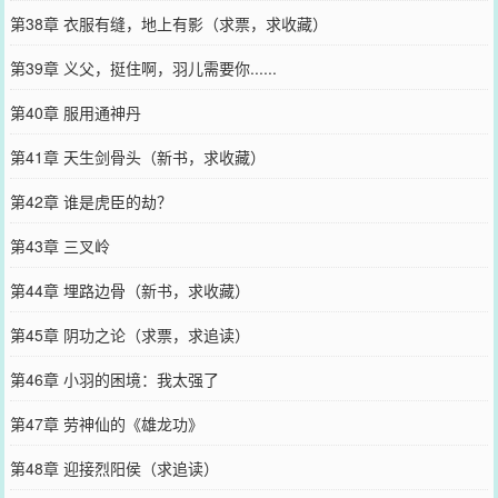
第38章 衣服有缝，地上有影（求票，求收藏）
第39章 义父，挺住啊，羽儿需要你......
第40章 服用通神丹
第41章 天生剑骨头（新书，求收藏）
第42章 谁是虎臣的劫？
第43章 三叉岭
第44章 埋路边骨（新书，求收藏）
第45章 阴功之论（求票，求追读）
第46章 小羽的困境：我太强了
第47章 劳神仙的《雄龙功》
第48章 迎接烈阳侯（求追读）