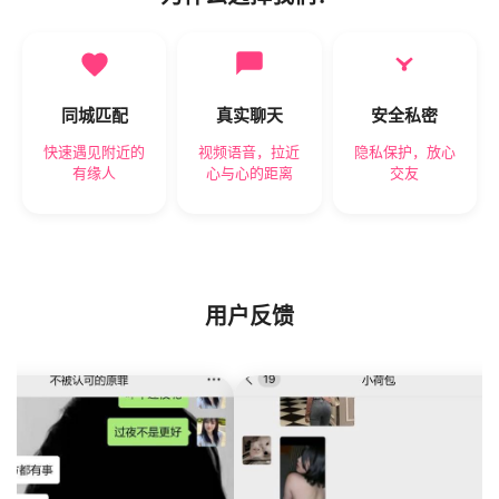
同城匹配
真实聊天
安全私密
快速遇见附近的
视频语音，拉近
隐私保护，放心
有缘人
心与心的距离
交友
用户反馈