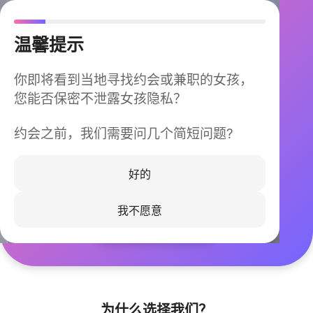
温馨提示
你即将看到当地寻找约会或兼职的女孩，
您能否保密不泄露女孩隐私？
约会之前，我们需要问几个简短问题?
今晚不再孤单
同城快速匹配，马上认识身边的TA
好的
我不愿意
立即下载
为什么选择我们？