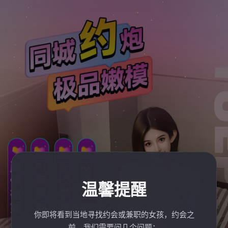
温馨提醒
你即将看到当地寻找约会或兼职的女孩，约会之
前，我们需要问几个问题：