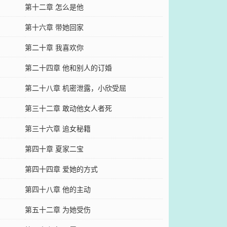
第十二章 怎么是他
第十六章 带她回家
第二十章 我喜欢你
第二十四章 他和别人的订婚
第二十八章 机密泄露，小欣受屈
第三十二章 敢动他女人者死
第三十六章 追女秘籍
第四十章 夏家二宝
第四十四章 爱她的方式
第四十八章 他的主动
第五十二章 为她受伤