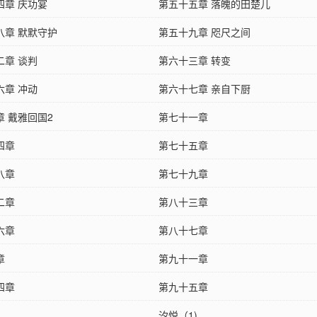
四章 庆功宴
第五十五章 落魄的田楚儿
八章 默默守护
第五十九章 咫尺之间
二章 谈判
第六十三章 转变
六章 冲动
第六十七章 亲自下厨
章 戴雅回国2
第七十一章
四章
第七十五章
八章
第七十九章
二章
第八十三章
六章
第八十七章
章
第九十一章
四章
第九十五章
汐悦（1)