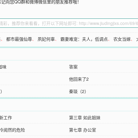
忘记向您QQ群和微博微信里的朋友推荐哦！
来
、
都市最强仙尊
、
夙妃何辜
、
霸妻难宠：夫人，低调点
、
农女当嫁
、
滋味
答案
他回来了2
1）
秦琰（2）
 新工作
第三章 如此姐妹
 冷阅然的危险
第七章 办公室