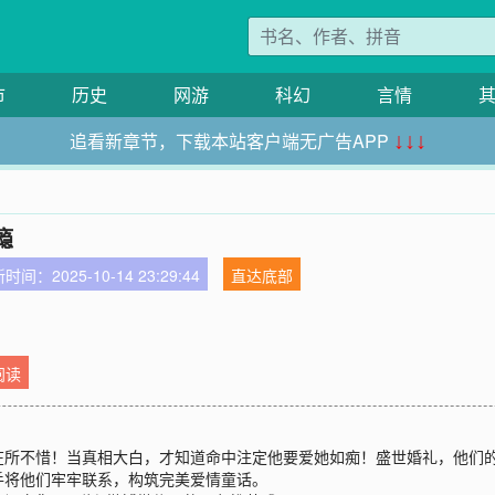
市
历史
网游
科幻
言情
追看新章节，下载本站客户端无广告APP
↓↓↓
瘾
时间：2025-10-14 23:29:44
直达底部
阅读
在所不惜！当真相大白，才知道命中注定他要爱她如痴！盛世婚礼，他们
手将他们牢牢联系，构筑完美爱情童话。