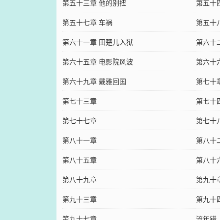
第五十三章 他的别扭
第五十
第五十七章 车祸
第五十
第六十一章 田楚儿入狱
第六十
第六十五章 电影院风波
第六十
第六十九章 戴雅回国
第七十
第七十三章
第七十
第七十七章
第七十
第八十一章
第八十
第八十五章
第八十
第八十九章
第九十
第九十三章
第九十
第九十七章
流年错