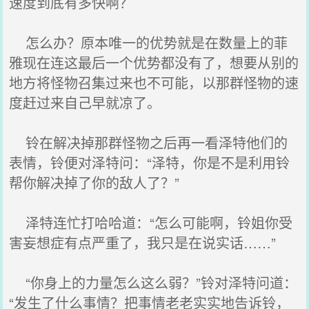
速度到底有多快啊？
怎么办？原本唯一的优势就是在数量上的菲
雅现在连这最后一个优势都没有了，想要从别的
地方将怪物召集过来也不可能，以那群怪物的速
度赶过来自己早就凉了。
铃在解决掉那群怪物之后再一看泽特他们的
表情，铃便对泽特问：“泽特，你是不是利用铃
帮你解决掉了你的敌人了？”
泽特连忙打哈哈道：“怎么可能啊，铃姐你受
害妄想症有点严重了，我只是在说实话……”
“你身上的力量怎么这么弱？”铃对泽特问道：
“发生了什么事情？把事情老老实实地告诉铃，