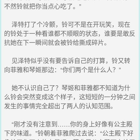
不然铃就把你当点心吃了。”
泽特打了个冷颤，铃可不是在开玩笑，现在
的铃处于一种看谁都不顺眼的状态，谁要是敢反
抗她在下一瞬间就会被铃给撕成碎片。
见泽特似乎没有要告诉自己的打算，铃又转
向菲雅和琴姬那边：“你们两个是什么人？”
她不认识自己了？琴姬和菲雅都不知道为什
么铃会突然变成这个样子，这短短的一分钟之间
发生的事情完全超出了两人的认知范围。
“刚才没有注意到……你的身上好像有公主殿
下的味道。”铃朝着菲雅爬过去说：“公主殿下好