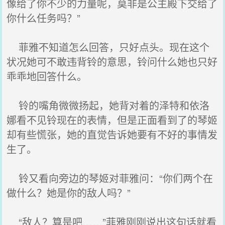
像给了你不少的力量呢，莫非是公主殿下交给了
你什么任务吗？”
菲雅不知道怎么回答，只好点头。现在这个
状况她可不敢违背铃的意思，铃问什么她也只好
乖乖地回答什么。
铃的嘴角微微扬起，她背对着的泽特和依洛
娜看不见铃现在的表情，但是正面看到了的琴姬
却有些慌张，她的直觉告诉她要有不好的事情发
生了。
铃又看向旁边的琴姬对菲雅问：“你们两个在
做什么？她是你的敌人吗？”
“敌人？算是吧……”菲雅刚刚说出这句话就看