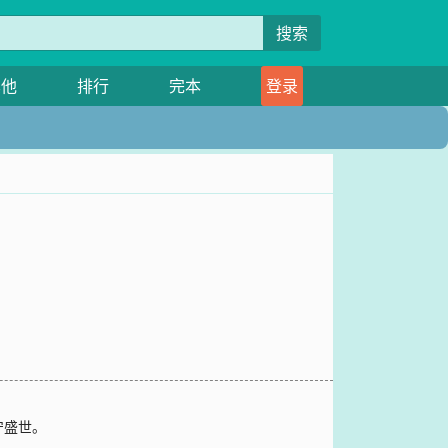
搜索
其他
排行
完本
登录
宁盛世。