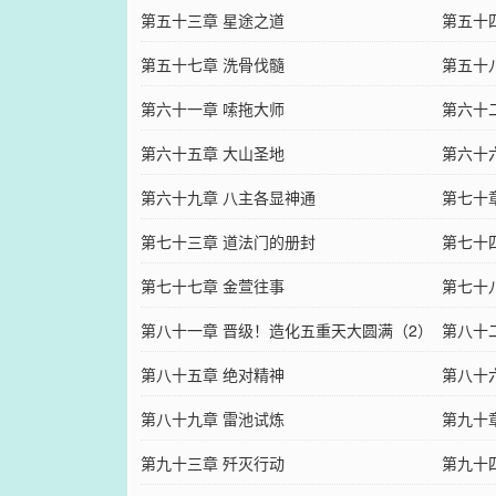
第五十三章 星途之道
第五十
第五十七章 洗骨伐髓
第五十
第六十一章 嗦拖大师
第六十
第六十五章 大山圣地
第六十
第六十九章 八主各显神通
第七十
第七十三章 道法门的册封
第七十
第七十七章 金萱往事
第七十
第八十一章 晋级！造化五重天大圆满（2）
第八十
第八十五章 绝对精神
第八十
第八十九章 雷池试炼
第九十
第九十三章 歼灭行动
第九十