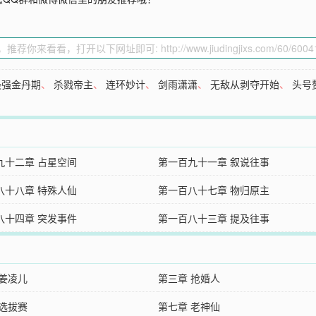
最强金丹期
、
杀戮帝主
、
连环妙计
、
剑雨潇潇
、
无敌从剥夺开始
、
头号
九十二章 占星空间
第一百九十一章 叙说往事
八十八章 特殊人仙
第一百八十七章 物归原主
八十四章 突发事件
第一百八十三章 提及往事
 姜凌儿
第三章 抢婚人
 选拔赛
第七章 老神仙