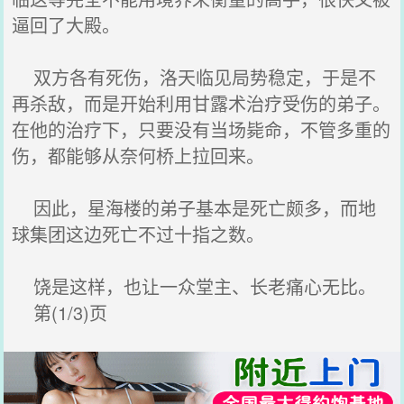
逼回了大殿。
双方各有死伤，洛天临见局势稳定，于是不
再杀敌，而是开始利用甘露术治疗受伤的弟子。
在他的治疗下，只要没有当场毙命，不管多重的
伤，都能够从奈何桥上拉回来。
因此，星海楼的弟子基本是死亡颇多，而地
球集团这边死亡不过十指之数。
饶是这样，也让一众堂主、长老痛心无比。
第(1/3)页