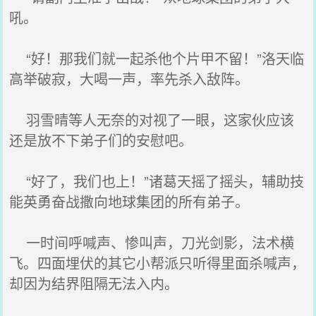
吼。
“好！那我们就一起杀他个片甲不留！”洛天临
高举破寂，大喝一声，率先杀入敌阵。
羽雪晴等人无奈的对视了一眼，这家伙应该
还是放不下弟子们的安慰吧。
“好了，我们也上！”诸葛天摇了摇头，辅助技
能英勇奋战撒向地球集团的所有弟子。
一时间呼喊声、惨叫声，刀光剑影，法术横
飞。四面埋伏的其它小帮派只听得里面杀喊声，
却因为结界阻隔无法入内。