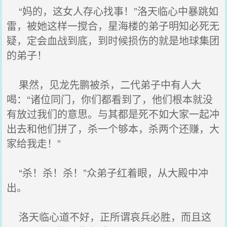
“妈的，这女人存心找事！”洛天临心中暴跳如
雷，被她这样一搅合，星海楼的弟子明知必死无
疑，定会血战到底，到时候损伤的就是地球集团
的弟子！
果然，见龙先鹏被杀，二代弟子中有人大
喝：“诸位同门，你们都看到了，他们根本就没
有放过我们的意思。与其都是死不如大家一起冲
出去和他们拼了，杀一个够本，杀两个还赚，大
家给我走！”
“杀！杀！杀！”众弟子红着眼，从大殿中冲
出。
洛天临心道不好，正所谓哀兵必胜，而且这