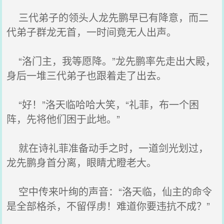
三代弟子的领头人龙先鹏早已有降意，而二
代弟子群龙无首，一时间竟无人出声。
“洛门主，我等愿降。”龙先鹏率先走出大殿，
身后一堆三代弟子也跟着走了出去。
“好！”洛天临哈哈大笑，“礼菲，布一个困
阵，先将他们困于此地。”
就在诗礼菲准备动手之时，一道剑光划过，
龙先鹏身首分离，眼睛尤瞪老大。
空中传来叶绚的声音：“洛天临，仙主的命令
是全部格杀，不留俘虏！难道你要违抗不成？”