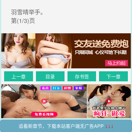
羽雪晴举手。
第(1/3)页
上一章
目录
存书签
下一章
追看新章节，下载本站客户端无广告APP
↓↓↓