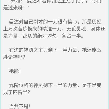
“来呀！”曼达冲着神罚之主招了招手，“你倒
是过来呀！”
曼达对自己刚才的一刀很有信心，那是历经
上万次苦练换来的精准一刀，无论灵魂，身体还
是力量，都切的绝对均匀，各占一半。
右边的神罚之主只剩下一半力量，祂还能战
胜诸神吗？
祂能！
九阶位格的神灵剩下一半的力量，是不是变
成了四阶半？
当然不是！