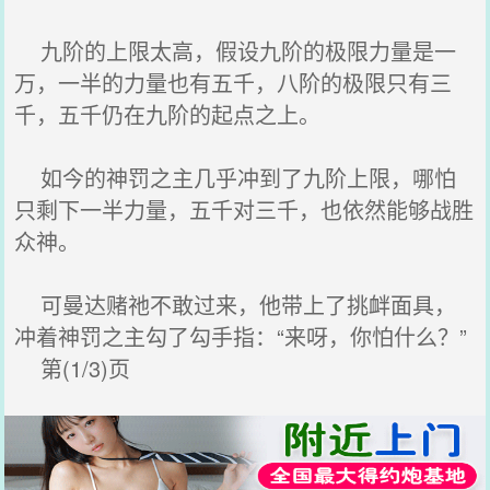
九阶的上限太高，假设九阶的极限力量是一
万，一半的力量也有五千，八阶的极限只有三
千，五千仍在九阶的起点之上。
如今的神罚之主几乎冲到了九阶上限，哪怕
只剩下一半力量，五千对三千，也依然能够战胜
众神。
可曼达赌祂不敢过来，他带上了挑衅面具，
冲着神罚之主勾了勾手指：“来呀，你怕什么？”
第(1/3)页