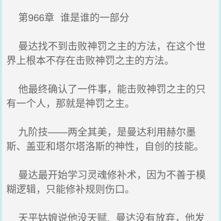
第966章 谁是谁的一部分
曼达找不到击败神罚之主的方法，在这个世
界上根本不存在击败神罚之主的方法。
他最终确认了一件事，能击败神罚之主的只
有一个人，那就是神罚之主。
九阶技——两全其美，是曼达利用赫尔墨
斯、盖亚和塔尔塔洛斯的神性，自创的技能。
曼达最开始学习灵魂修补术，因为不善于模
糊逻辑，只能修补规则伤口。
天平姑娘说他没天赋, 曼达没有放弃，他发