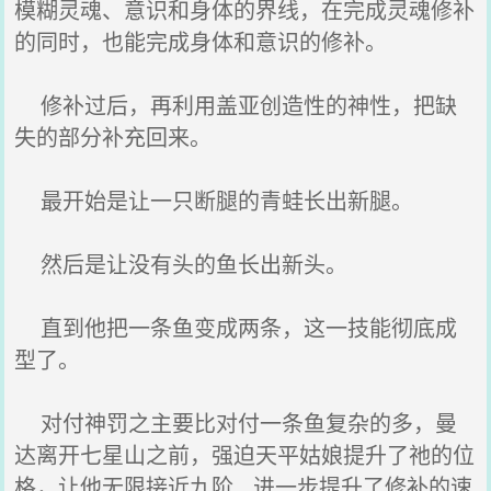
模糊灵魂、意识和身体的界线，在完成灵魂修补
的同时，也能完成身体和意识的修补。
修补过后，再利用盖亚创造性的神性，把缺
失的部分补充回来。
最开始是让一只断腿的青蛙长出新腿。
然后是让没有头的鱼长出新头。
直到他把一条鱼变成两条，这一技能彻底成
型了。
对付神罚之主要比对付一条鱼复杂的多，曼
达离开七星山之前，强迫天平姑娘提升了祂的位
格，让他无限接近九阶, 进一步提升了修补的速