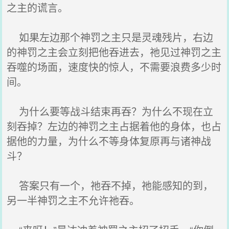
之主的谎言。
如果左边那个神罚之主只是灵魂残片，右边
的神罚之主会立刻把他吞进去，祂见过神罚之主
吞噬的场面，速度快的惊人，不需要浪费多少时
间。
为什么要等战斗结束再吞？为什么不现在立
刻吞掉？左边的神罚之主占据着他的身体，也占
据他的力量，为什么不等身体复原再与诸神战
斗？
答案只有一个，祂吞不掉，祂能感知的到，
另一半神罚之主不允许祂吞。