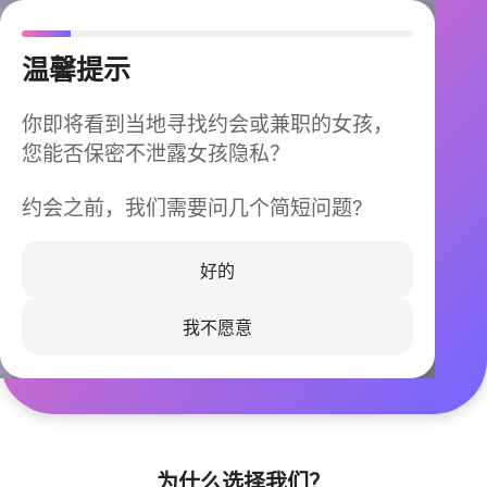
温馨提示
你即将看到当地寻找约会或兼职的女孩，
您能否保密不泄露女孩隐私？
约会之前，我们需要问几个简短问题?
今晚不再孤单
同城快速匹配，马上认识身边的TA
好的
我不愿意
立即下载
为什么选择我们？