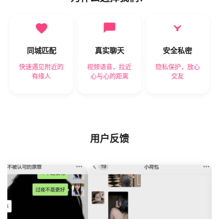
同城匹配
真实聊天
安全私密
快速遇见附近的
视频语音，拉近
隐私保护，放心
有缘人
心与心的距离
交友
用户反馈