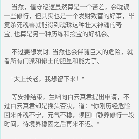
当然，值守巡逻虽然算是一个苦差，会耽误
一些修行，但其实也是一个发财致富的好事，毕
竟杀死魂兽就能得到魂珠这种壮大神魂的奇
宝, 也算是另一种历练和捡宝的好机会。
不过要想发财, 当然也会伴随巨大的危险，就
看所有门派和修士的胆量和能力了。
“太上长老，我想留下来！”
等安排结束，兰幽向白云真君提出申请，不
过白云真君却是摇头否决，道：“你刚历经危险
回来神魂不宁，元气不稳，须回山静养修行一段
时间，待境界稳固之后再来不迟。”