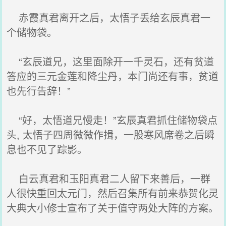
赤霞真君离开之后，太悟子丢给玄辰真君一
个储物袋。
“玄辰道兄，这里面除开一千灵石，还有贫道
答应的三元金莲和降尘丹，本门尚还有事，贫道
也先行告辞！”
“好，太悟道兄慢走！”玄辰真君抓住储物袋点
头, 太悟子四周微微作揖，一股寒风席卷之后瞬
息也不见了踪影。
白云真君和玉阳真君二人留下来善后，一群
人很快重回太元门，然后召集所有前来恭贺化灵
大典大小修士宣布了关于值守两处大阵的方案。