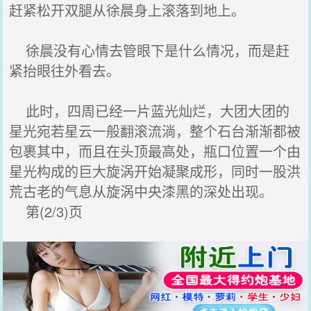
赶紧松开双腿从徐晨身上滚落到地上。
徐晨没有心情去管眼下是什么情况，而是赶
紧抬眼往外看去。
此时，四周已经一片蓝光灿烂，大团大团的
星光宛若星云一般翻滚流淌，整个石台渐渐都被
包裹其中，而且在头顶最高处，瓶口位置一个由
星光构成的巨大旋涡开始凝聚成形，同时一股洪
荒古老的气息从旋涡中央漆黑的深处出现。
第(2/3)页