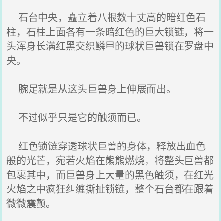
石台中央，矗立着八根数十丈高的暗红色石
柱，石柱上面各有一条暗红色的巨大锁链，将一
头浑身长满红黑交织鳞甲的球状巨兽锁在罗盘中
央。
腕足就是从这头巨兽身上伸展而出。
不过似乎只是它的触须而已。
红色锁链穿透球状巨兽的身体，释放出血色
般的光芒，宛若火焰在熊熊燃烧，将整头巨兽都
包裹其中，而巨兽身上大量的黑色触须，在红光
火焰之中疯狂纠缠撕扯锁链，整个石台都在跟着
微微震颤。