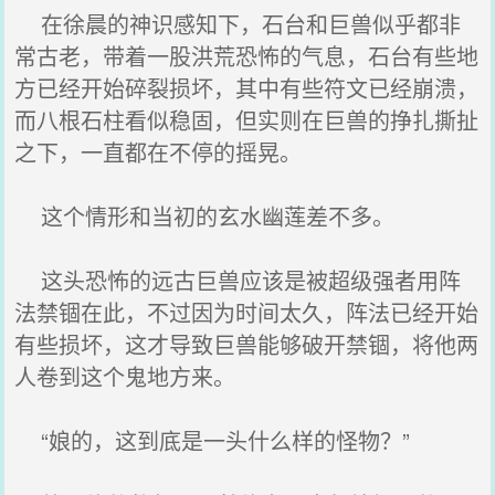
在徐晨的神识感知下，石台和巨兽似乎都非
常古老，带着一股洪荒恐怖的气息，石台有些地
方已经开始碎裂损坏，其中有些符文已经崩溃，
而八根石柱看似稳固，但实则在巨兽的挣扎撕扯
之下，一直都在不停的摇晃。
这个情形和当初的玄水幽莲差不多。
这头恐怖的远古巨兽应该是被超级强者用阵
法禁锢在此，不过因为时间太久，阵法已经开始
有些损坏，这才导致巨兽能够破开禁锢，将他两
人卷到这个鬼地方来。
“娘的，这到底是一头什么样的怪物？”