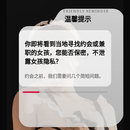
FRIENDLY REMINDER
温馨提示
你即将看到当地寻找约会或兼
职的女孩，您能否保密，不泄
露女孩隐私？
约会之前，我们需要问几个简短问题。