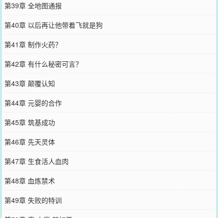
第39章 全地图通报
第40章 以后再让他带着飞就是狗
第41章 制作火药？
第42章 有什么秘密可言？
第43章 颠覆认知
第44章 元婴的合作
第45章 筑基成功
第46章 先天灵体
第47章 生食活人血肉
第48章 血炼禁术
第49章 失败的特训