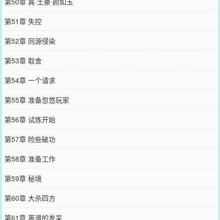
第50章 真·土豪·颜如玉
第51章 失控
第52章 同源侵染
第53章 取舍
第54章 一个请求
第55章 准备忽悠玩家
第56章 试炼开始
第57章 险些破功
第58章 准备工作
第59章 秘境
第60章 大杀四方
第61章 离谱的发呆