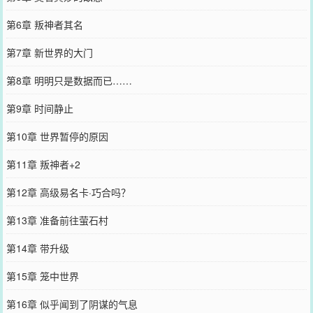
第6章 叛神者其名
第7章 新世界的大门
第8章 明明只是数据而已……
第9章 时间静止
第10章 世界暂停的原因
第11章 叛神者+2
第12章 高级易名卡·巧合吗？
第13章 准备前往萤石村
第14章 带升级
第15章 笼中世界
第16章 似乎闻到了阴谋的气息