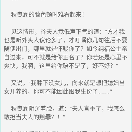
秋曳澜的脸色顿时难看起来！
见这情形，谷夫人竟低声下气的道：“方才我
也是听外头人议论多了，才叮嘱你几句往后不要
随便出门，哪里就是怀疑你了？如今纯福公主亲
自过来，可不就是给你正名了？你若还是心里不
爽快，我啊，这里给你赔不是了，好不好？”
又说，“我膝下没女儿，向来就是想把媳妇当
女儿养的，你可不能因此跟我生份了……”
秋曳澜阴沉着脸，道：“夫人言重了，我怎么
敢担当夫人的赔罪？！”