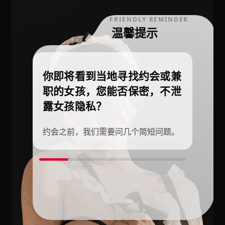
FRIENDLY REMINDER
温馨提示
你即将看到当地寻找约会或兼
职的女孩，您能否保密，不泄
露女孩隐私？
约会之前，我们需要问几个简短问题。