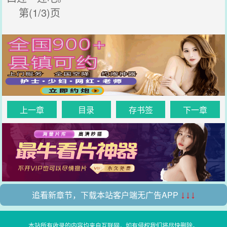
第(1/3)页
上一章
目录
存书签
下一章
追看新章节，下载本站客户端无广告APP
↓↓↓
本站所有收录的内容均来自互联网，如有侵权我们将尽快删除。