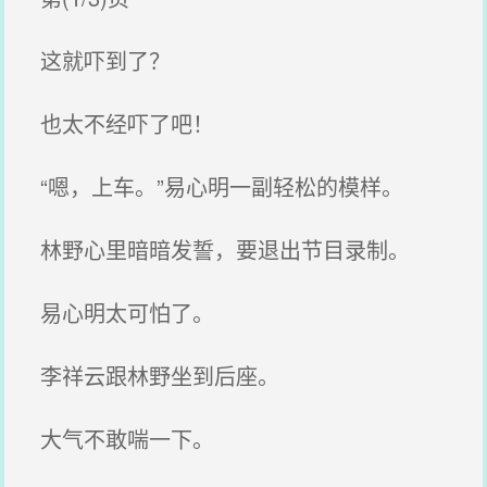
这就吓到了？
也太不经吓了吧！
“嗯，上车。”易心明一副轻松的模样。
林野心里暗暗发誓，要退出节目录制。
易心明太可怕了。
李祥云跟林野坐到后座。
大气不敢喘一下。