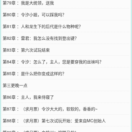
第79章 ：我是大统领，送我
第80章 ：令汐小姐，可以踩我吗？
第81章 ：人和龙生下的后代是什么物种呢？
第82章 ：雷君：我怎么没有找到登出键？
第83章 ：第六次试玩结束
第84章 ：令汐：怎么了，主人，您是要穿我的丝袜吗？
第85章 ：是什么把你变成这样的？
第三更晚一点
第86章 ：主人，我来侍寝了
第87章 ：（求月票）令汐大大的，软软的，香香的~
第88章 ：（求月票）第七次试玩开始：爱来自MC创始人