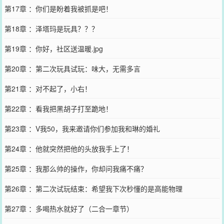
第17章 ：你们是盼着我被抓是吧！
第18章 ：泽塔玛是玩具？？？
第19章 ：你好，社区送温暖.jpg
第20章 ：第二次玩具试玩：味大，无需多言
第21章 ：对不起了，小右！
第22章 ：看我把黑胡子打至跪地！
第23章 ：V我50，我来邀请你们参加我和琳的婚礼
第24章 ：他就突然把他的头放我手上了！
第25章 ：我那么帅的操作，你却问我痛不痛？
第26章 ：第二次试玩结束：希望我下次秒懂的是高能物理
第27章 ：多喝热水就好了（二合一章节）