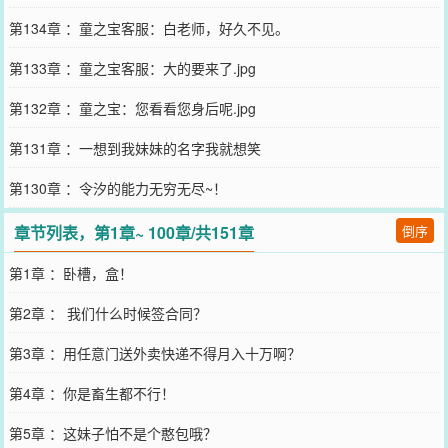
第134章 ：童之宝客服：白老师，好久不见。
第133章 ：童之宝客服：大的要来了.jpg
第132章 ：童之宝：您看看您身后呢.jpg
第131章 ：一想到我妹妹的名字我就想笑
第130章 ：令汐的能力无穷无尽~！
章节列表，第1章~ 100章/共151章
倒序
第1章 ：卧槽，盒！
第2章 ： 我们什么时候签合同？
第3章 ：用任意门送外卖快递不得月入十万啊？
第4章 ：你是畜生都不行！
第5章 ：这妹子怕不是个憨包哦？