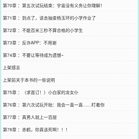
第70章 ：第五次试玩结束：宇宙没有义务让你理解！
第71章 ：到点了，该去抽查杨玉环的小学作业了
第72章 ：不能百米三秒不算合格的小学生
第73章 ：反诈APP：不用谢
第74章 ：不要让等待成为遗憾~
上架感言
上架前关于本书的一些说明
第75章 ：（求首订！）小白家的龙女仆
第76章 ：第六次试玩开始：我会一直一直……盯着你
第77章 ：真男人就上一百层
第78章 ：赤鹤，你真该死啊！！！