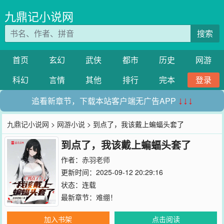
九鼎记小说网
搜索
首页
玄幻
武侠
都市
历史
网游
科幻
言情
其他
排行
完本
登录
追看新章节，下载本站客户端无广告APP
↓↓↓
九鼎记小说网
>
网游小说
> 到点了，我该戴上蝙蝠头套了
到点了，我该戴上蝙蝠头套了
作者：
赤羽老师
更新时间：2025-09-12 20:29:16
状态：连载
最新章节：
难绷！
加入书架
点击阅读