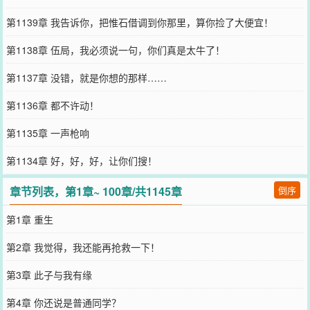
第1139章 我告诉你，把惟石借调到你那里，算你捡了大便宜！
第1138章 伍局，我必须说一句，你们真是太牛了！
第1137章 没错，就是你想的那样……
第1136章 都不许动！
第1135章 一声枪响
第1134章 好，好，好，让你们搜！
章节列表，第1章~ 100章/共1145章
倒序
第1章 重生
第2章 我觉得，我还能再抢救一下！
第3章 此子与我有缘
第4章 你还说是普通同学？