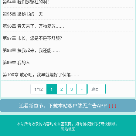
第94章 我们是冤枉的啊！
第95章 梁秘书的一天
第96章 春天来了，万物复苏……
第97章 市长，您是不是不舒服？
第98章 扶我起来，我还能……
第99章 我的人
第100章 放心吧，我早就埋好了伏笔……
1/12
1
2
3
»
追看新章节，下载本站客户端无广告APP
↓↓↓
本站所有收录的内容均来自互联网，如有侵权我们将尽快删除。
网站地图