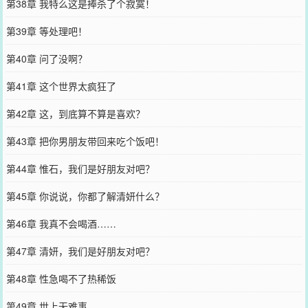
第38章 我特么这是捧杀了个寂寞！
第39章 等处理吧！
第40章 问了没啊？
第41章 这个世界太疯狂了
第42章 这，到底算不算是喜欢？
第43章 把你男朋友带回来吃个饭吧！
第44章 惟石，我们是好朋友对吧？
第45章 你说说，你都了解清妍什么？
第46章 我真不会喝酒……
第47章 清妍，我们是好朋友对吧？
第48章 性急喝不了热稀饭
第49章 世上无难事