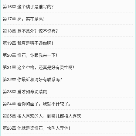
第16章 这个稿子是谁写的？
第17章 高，实在是高！
第18章 意不意外？惊不惊喜？
第19章 我真是猜不透你啊！
第20章 惟石，你跟我来一下！
第21章 这个空格，还真是好有灵性啊！
第22章 你最近和清妍有联系吗？
第23章 爱才如命沈晴岚
第24章 看你的面子，我就不计较了。
第25章 招人喜欢的人，到哪儿都招人喜欢
第26章 他就是梁惟石，快叫人弄他！