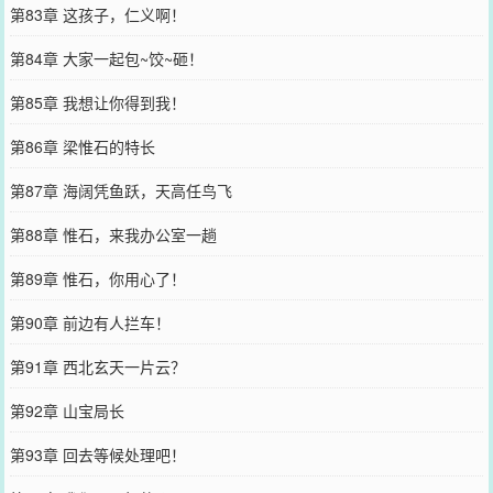
第83章 这孩子，仁义啊！
第84章 大家一起包~饺~砸！
第85章 我想让你得到我！
第86章 梁惟石的特长
第87章 海阔凭鱼跃，天高任鸟飞
第88章 惟石，来我办公室一趟
第89章 惟石，你用心了！
第90章 前边有人拦车！
第91章 西北玄天一片云？
第92章 山宝局长
第93章 回去等候处理吧！