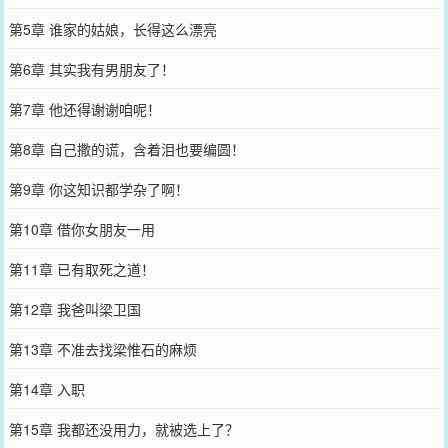
第5章 谁家的姑娘，长得这么漂亮
第6章 其实我有男朋友了！
第7章 他还得谢谢咱呢！
第8章 自己撒的谎，含着泪也要编圆！
第9章 你这知识都学杂了啊！
第10章 借你女朋友一用
第11章 已有取死之道！
第12章 我爸叫梁卫国
第13章 不准去找梁惟石的麻烦
第14章 入职
第15章 我都还没用力，就被选上了？