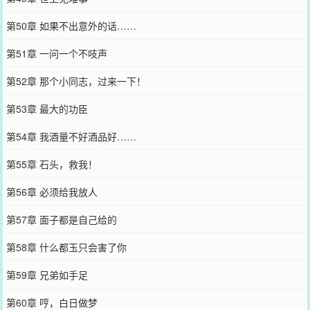
第50章 如果不出意外的话……
第51章 一问一个不吱声
第52章 那个小同志，过来一下！
第53章 最大的功臣
第54章 我酒量不好酒品好……
第55章 石头，救我！
第56章 必须给我放人
第57章 面子都是自己给的
第58章 什么都玉只会害了你
第59章 兄弟如手足
第60章 哼，白日做梦