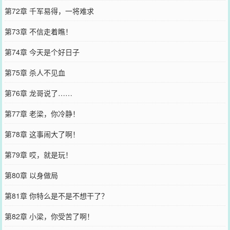
第72章 千军易得，一将难求
第73章 不信走着瞧！
第74章 今天是个好日子
第75章 杀人不见血
第76章 龙哥说了……
第77章 老梁，你冷静！
第78章 这事闹大了啊！
第79章 哎，就是玩！
第80章 以身做局
第81章 你特么是不是不想干了？
第82章 小梁，你受苦了啊！