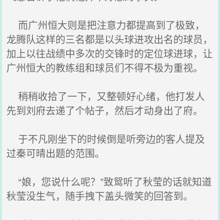
而广州恒大则是把注意力都提高到了极致，
龙腾队这样的三名都是以头球进攻出名的球员，
加上以往战绩中多次的交锋时的定位球进球，让
广州恒大的教练组和球员们不得不极为重视。
稍稍收拾了一下，又整顿好心绪，他打发人
先到刘府去递了个帖子，然后才动身出了府。
于不凡刚坐下的时候倒是听旁边的客人提及
过秦可晴出题的范围。
“娘，您说什么呢？”致鸳听了秋莹的话就知道
秋莹没生气，随手拽下盖头微笑的回答到。