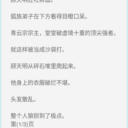
狐族弟子在下方看得目瞪口呆。
青云宗宗主，堂堂破虚境十重的顶尖强者。
就这样被当成沙袋打。
顾天明从碎石堆里爬起来。
他身上的衣服破烂不堪。
头发散乱。
整个人狼狈到了极点。
第(1/3)页