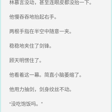
林慕言没动，甚至连眼皮都没抬一下。
他慢吞吞地抬起右手。
两根手指在半空中随意一夹。
稳稳地夹住了剑锋。
顾天明愣住了。
他看着这一幕。简直小脑萎缩了。
他用力抽剑，剑身纹丝不动。
“没吃饱饭吗。”