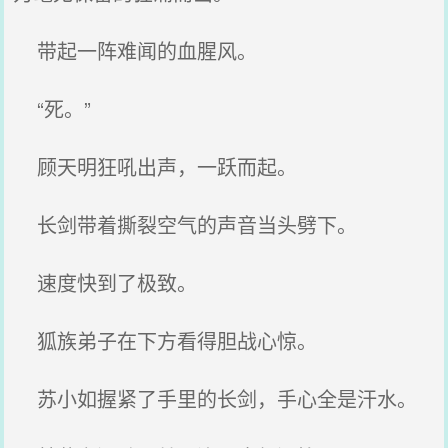
带起一阵难闻的血腥风。
“死。”
顾天明狂吼出声，一跃而起。
长剑带着撕裂空气的声音当头劈下。
速度快到了极致。
狐族弟子在下方看得胆战心惊。
苏小如握紧了手里的长剑，手心全是汗水。