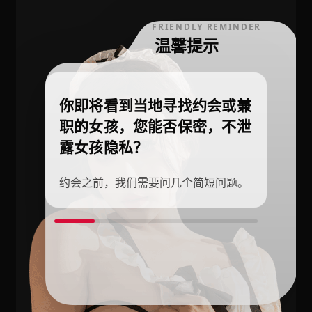
FRIENDLY REMINDER
温馨提示
你即将看到当地寻找约会或兼
职的女孩，您能否保密，不泄
露女孩隐私？
约会之前，我们需要问几个简短问题。