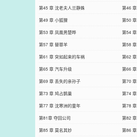
第45 章 沈老夫人兰静姝
第46 
第49 章 小狐狸
第50 
第53 章 凤凰男楚晔
第54 
第57 章 替罪羊
第58 
第61 章 突如起来的车祸
第62 
第65 章 汽车升级
第66 
第69 章 丢失的亲孙子
第70 
第73 章 鸠占鹊巢
第74 
第77 章 沈寒洲的童年
第78 
第81章 夺回公司
第82 
第85 章 莫名其妙
第86 