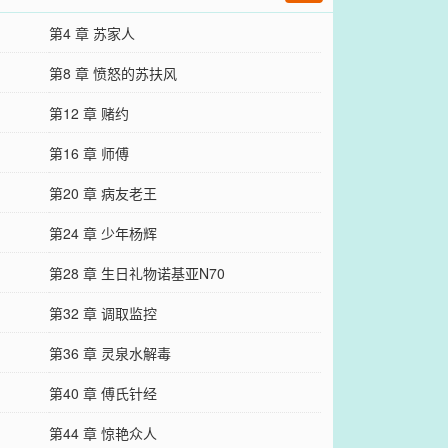
第4 章 苏家人
第8 章 愤怒的苏扶风
第12 章 赌约
第16 章 师傅
第20 章 病友老王
第24 章 少年杨辉
第28 章 生日礼物诺基亚N70
第32 章 调取监控
第36 章 灵泉水解毒
第40 章 傅氏针经
第44 章 惊艳众人