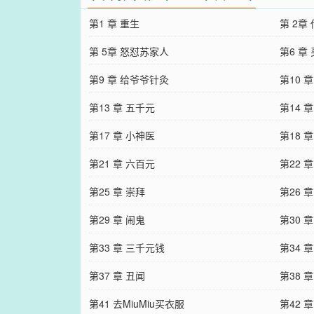
第1 章 重生
第 2章
第 5章 怒怼苏家人
第6 章
第9 章 给爷爷针灸
第10 
第13 章 五千元
第14 
第17 章 小神医
第18 
第21 章 六百元
第22 
第25 章 崇拜
第26 
第29 章 闹鬼
第30 
第33 章 三千元钱
第34 
第37 章 丑闻
第38 
第41 去MiuMiu买衣服
第42 