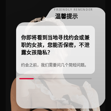
FRIENDLY REMINDER
温馨提示
你即将看到当地寻找约会或兼
职的女孩，您能否保密，不泄
露女孩隐私？
约会之前，我们需要问几个简短问题。