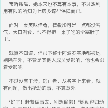
宝昕撇嘴，她本来也不算有本事，不过想利
用有限的所知为七房多谋些保障而已。
面对一桌美味佳肴，瞿敏彤可是一点都没客
气，大口剁食，恨不得把一桌子吃的全塞肚子
里。
就算不知道，但眼下整个阿波罗基地都被她
剔除在外，不管是其他人成员受影响，他也会跟
着受影响。
不过没有干涉，逃亡者，从名字上来看，就
有问题，做出抢劫的事，不算意外。
“好了！赶紧做事去，别想偷懒！”她动容归动