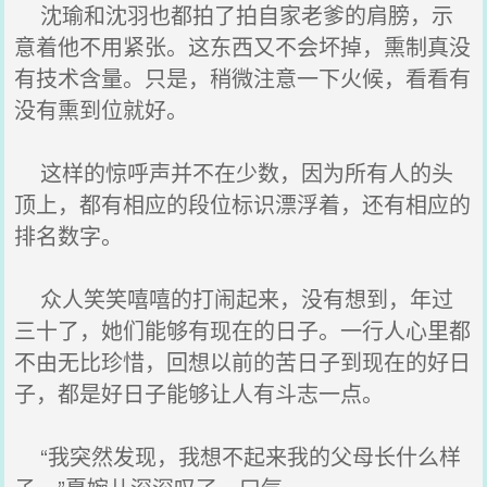
沈瑜和沈羽也都拍了拍自家老爹的肩膀，示
意着他不用紧张。这东西又不会坏掉，熏制真没
有技术含量。只是，稍微注意一下火候，看看有
没有熏到位就好。
这样的惊呼声并不在少数，因为所有人的头
顶上，都有相应的段位标识漂浮着，还有相应的
排名数字。
众人笑笑嘻嘻的打闹起来，没有想到，年过
三十了，她们能够有现在的日子。一行人心里都
不由无比珍惜，回想以前的苦日子到现在的好日
子，都是好日子能够让人有斗志一点。
“我突然发现，我想不起来我的父母长什么样