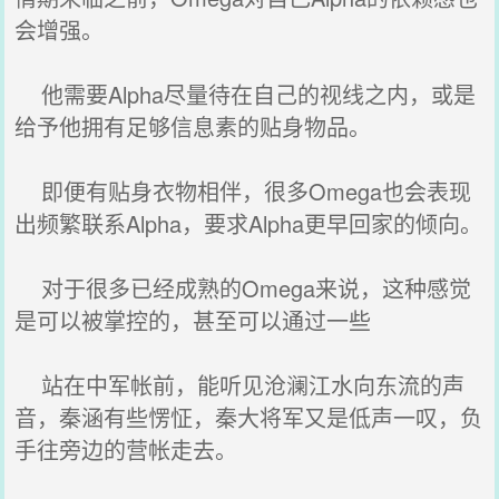
会增强。
他需要‌Alpha尽量待在自己的视线之内，或是
给予他拥有足够信息素的贴身物品。
即便有贴身衣物相伴，很多Omega也会表现
出频繁联系‌Alpha，要求‌Alpha更早回家的倾向。
对于很多已经成熟的Omega来说，这种感觉
是可以被掌控的，甚至可以通过一些
站在中军帐前，能听见沧澜江水向东流的声
音，秦涵有些愣怔，秦大将军又是低声一叹，负
手往旁边的营帐走去。