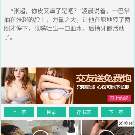
“张超，你皮又痒了是吧？”凌晨说着，一巴掌
抽在张超的脸上，力量之大，让他在原地转了两
圈才停下，张嘴吐出一口血水，后槽牙都活动
了。
上一章
目录
存书签
下一章