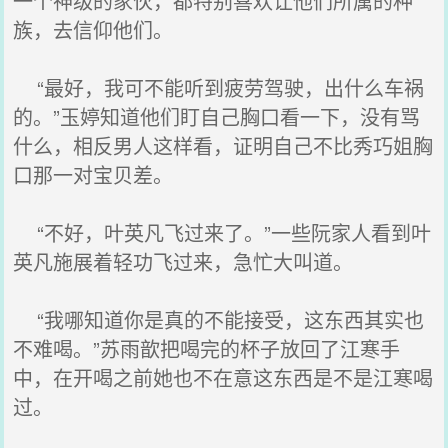
一个神级的家伙，都特别喜欢让他们所属的种
族，去信仰他们。
“最好，我可不能听到疲劳驾驶，出什么车祸
的。”玉婷知道他们盯自己胸口看一下，没有骂
什么，相反男人这样看，证明自己不比秀巧姐胸
口那一对宝贝差。
“不好，叶英凡飞过来了。”一些阮家人看到叶
英凡施展着轻功飞过来，急忙大叫道。
“我哪知道你是真的不能接受，这东西其实也
不难喝。”苏雨歆把喝完的杯子放回了江寒手
中，在开喝之前她也不在意这东西是不是江寒喝
过。