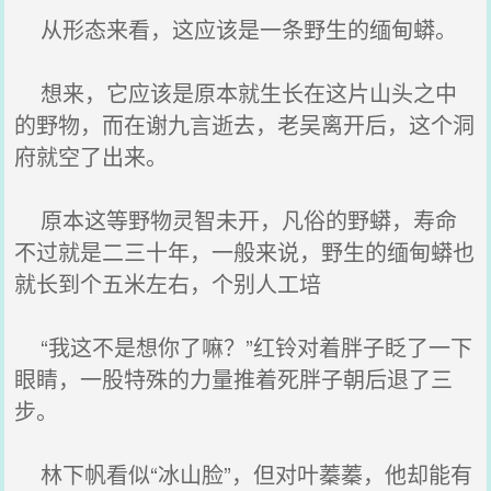
从形态来看，这应该是一条野生的缅甸蟒。
想来，它应该是原本就生长在这片山头之中
的野物，而在谢九言逝去，老吴离开后，这个洞
府就空了出来。
原本这等野物灵智未开，凡俗的野蟒，寿命
不过就是二三十年，一般来说，野生的缅甸蟒也
就长到个五米左右，个别人工培
“我这不是想你了嘛？”红铃对着胖子眨了一下
眼睛，一股特殊的力量推着死胖子朝后退了三
步。
林下帆看似“冰山脸”，但对叶蓁蓁，他却能有