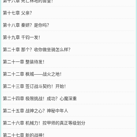
第十六章 死亡林地的兽皇！
第十七章 父亲？
第十八章 秦妍？是你吗？
第十九章 千钧一发！
第二十章 那个？收你做坐骑怎么样？
第二十一章 整装待发！
第二十二章 枫城——战火之地！
第二十三章 签订战斗契约！开始！
第二十四章 极限挑战！成功？心魔深重
第二十五章 战神之心？神秘中年人
第二十六章 机械力！控甲师的真正等级划分
第二十七章 新的战神！