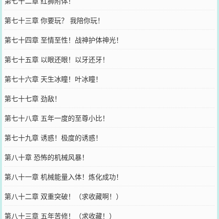
第七十二章 红狮附体！
第七十三章 你要玩？ 我陪你玩！
第七十四章 至情至性！战神护体神光！
第七十五章 以眼还眼！以牙还牙！
第七十六章 天生冰瞳！叶冰瞳！
第七十七章 劲敌！
第七十八章 五年一度的至尊小比！
第七十九章 诱惑！极度的诱惑！
第八十章 恐怖的机械风暴！
第八十一章 机械能量入体！炼化成功！
第八十二章 双重突破！（求收藏啊！）
第八十三章 五年苦修！（求收藏！）