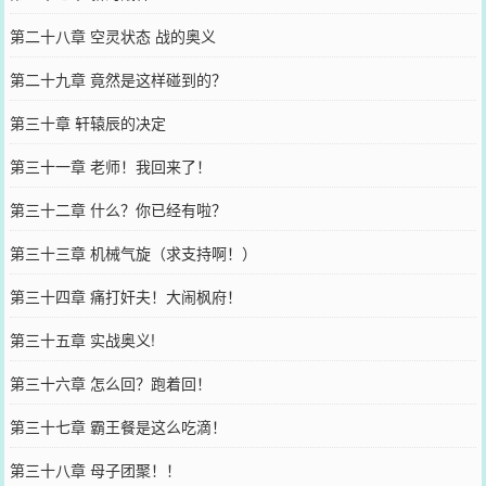
第二十八章 空灵状态 战的奥义
第二十九章 竟然是这样碰到的？
第三十章 轩辕辰的决定
第三十一章 老师！我回来了！
第三十二章 什么？你已经有啦？
第三十三章 机械气旋（求支持啊！）
第三十四章 痛打奸夫！大闹枫府！
第三十五章 实战奥义!
第三十六章 怎么回？跑着回！
第三十七章 霸王餐是这么吃滴！
第三十八章 母子团聚！！