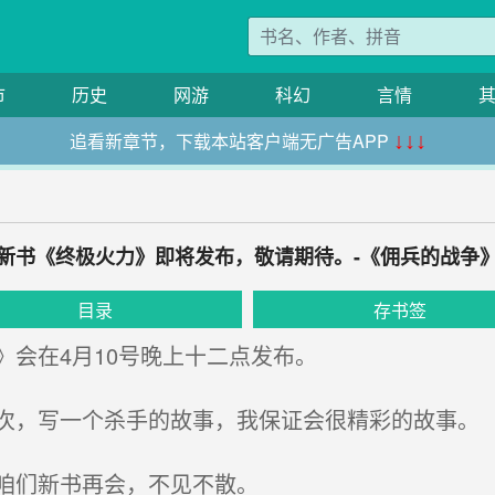
市
历史
网游
科幻
言情
追看新章节，下载本站客户端无广告APP
↓↓↓
新书《终极火力》即将发布，敬请期待。-《佣兵的战争
目录
存书签
会在4月10号晚上十二点发布。
，写一个杀手的故事，我保证会很精彩的故事。
咱们新书再会，不见不散。